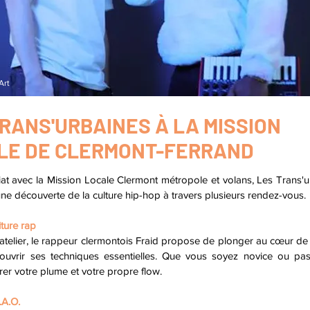
Art
RANS'URBAINES À LA MISSION
LE DE CLERMONT-FERRAND
iat avec la Mission Locale Clermont métropole et volans, Les Trans'
ne découverte de la culture hip-hop à travers plusieurs rendez-vous.
iture rap
 atelier, le rappeur clermontois Fraid propose de plonger au cœur de
ouvrir ses techniques essentielles. Que vous soyez novice ou pas
er votre plume et votre propre flow.
.A.O.