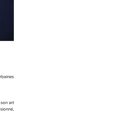
urbaines
 son art
sionné,