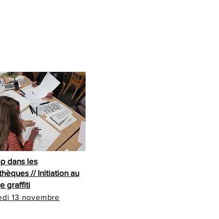
p dans les
hèques // Initiation au
e graffiti
edi 13 novembre