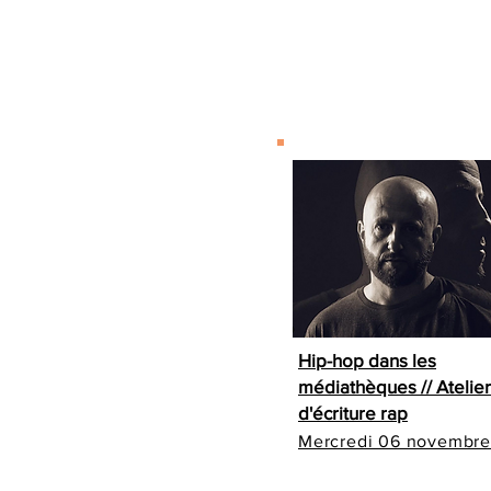
Hip-hop dans les
médiathèques // Atelier
d'écriture rap
Mercredi 06 novembre