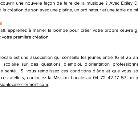
couvrir une nouvelle façon de faire de la musique ? Avec Exiley 
 à la création de son avec une platine, un ordinateur et une table de m
ti
aff, apprenez à manier la bombe pour créer votre propre œuvre graf
c votre première création.
locale est une association qui conseille les jeunes entre 16 et 25 an
scolaire sur des questions d'emploi, d'orientation professionne
de santé... Si vous remplissez ces conditions d'âge et que vous so
à ces ateliers, contactez la Mission Locale au 04 72 42 17 57 ou p
sionlocale-clermont.com]