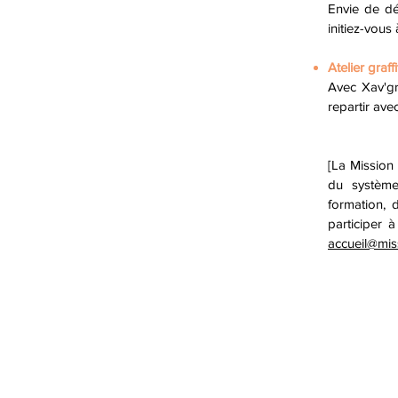
Envie de dé
initiez-vous
Atelier graffi
Avec Xav'gr
repartir ave
[La Mission 
du système 
formation, 
participer 
accueil@mis