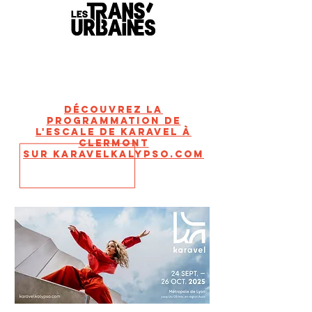
découvrez la
programmation de
l'escale de karavel à
clermont
sur karavelkalypso.com