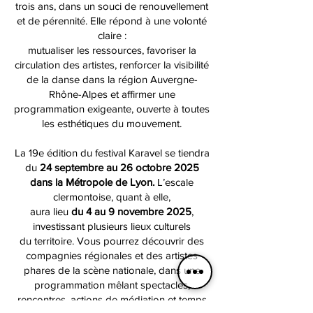
trois ans, dans un souci de renouvellement
et de pérennité. Elle répond à une volonté
claire :
mutualiser les ressources, favoriser la
circulation des artistes, renforcer la visibilité
de la danse dans la région Auvergne-
Rhône-Alpes et affirmer une
programmation exigeante, ouverte à toutes
les esthétiques du mouvement.
La 19e édition du festival Karavel se tiendra
du
24 septembre au 26 octobre 2025
dans la Métropole de Lyon.
L’escale
clermontoise, quant à elle,
aura lieu
du 4 au 9 novembre 2025
,
investissant plusieurs lieux culturels
du territoire. Vous pourrez découvrir des
compagnies régionales et des artistes
phares de la scène nationale, dans une
programmation mêlant spectacles,
rencontres, actions de médiation et temps