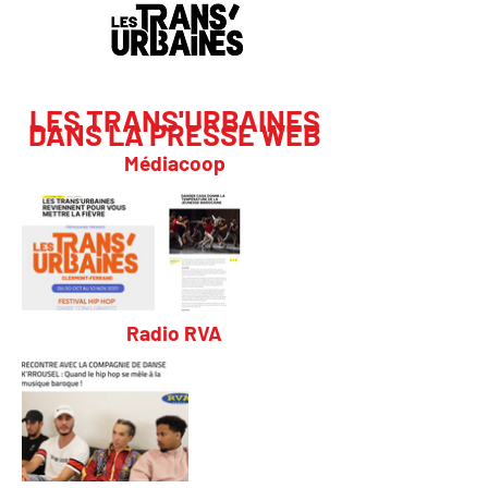
LES TRANS'URBAINES
DANS LA PRESSE WEB
Médiacoop
Radio RVA